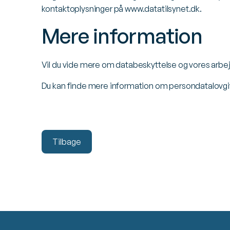
kontaktoplysninger på
www.datatilsynet.dk.
Mere information
Vil du vide mere om databeskyttelse og vores arbe
Du kan finde mere information om persondatalovg
Tilbage
Tilbage