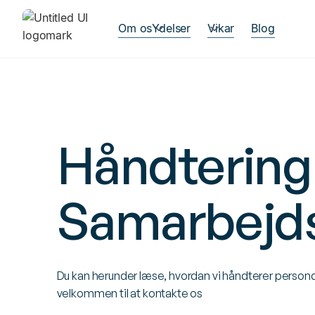
Om os
Ydelser
Vikar
Blog
Håndtering
Samarbejd
Du kan herunder læse, hvordan vi håndterer persondat
velkommen til at
kontakte os