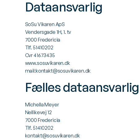
Dataansvarlig
SoSu Vikaren ApS
Vendersgade 1H, 1. tv
7000 Fredericia
Tlf. 51410202
Cvr 41673435
www.sosuvikaren.dk
mail:
kontakt@sosuvikaren.dk
Fælles dataansvarli
Michella Meyer
Nellikevej 12
7000 Fredericia
Tlf. 51410202
kontakt@sosuvikaren.dk