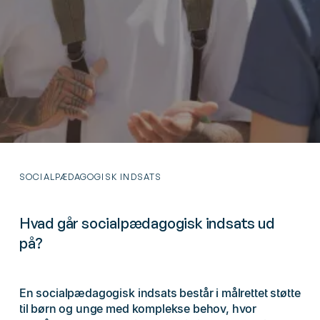
SOCIALPÆDAGOGISK INDSATS
Hvad går socialpædagogisk indsats ud
på?
En socialpædagogisk indsats består i målrettet støtte
til børn og unge med komplekse behov, hvor