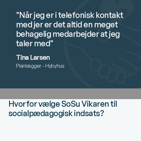
"Når jeg er i telefonisk kontakt
med jer er det altid en meget
behagelig medarbejder at jeg
taler med"
Tina Larsen
Planlægger - Hybyhus
Hvorfor vælge SoSu Vikaren til
socialpædagogisk indsats?