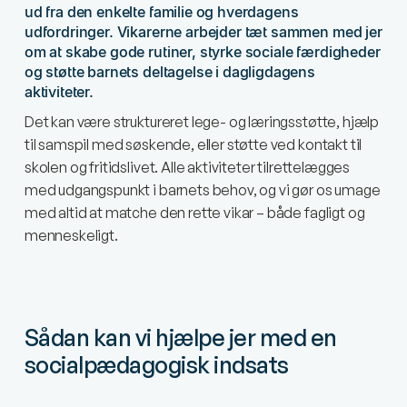
ud fra den enkelte familie og hverdagens
udfordringer. Vikarerne arbejder tæt sammen med jer
om at skabe gode rutiner, styrke sociale færdigheder
og støtte barnets deltagelse i dagligdagens
aktiviteter.
Det kan være struktureret lege- og læringsstøtte, hjælp
til samspil med søskende, eller støtte ved kontakt til
skolen og fritidslivet. Alle aktiviteter tilrettelægges
med udgangspunkt i barnets behov, og vi gør os umage
med altid at matche den rette vikar – både fagligt og
menneskeligt.
Sådan kan vi hjælpe jer med en
socialpædagogisk indsats