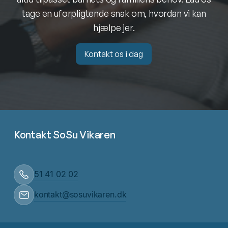
tage en uforpligtende snak om, hvordan vi kan
hjælpe jer.
Kontakt os i dag
Kontakt os i dag
Kontakt SoSu Vikaren
51 41 02 02
kontakt@sosuvikaren.dk