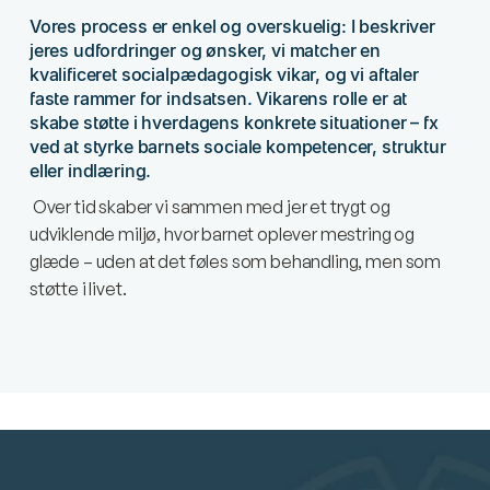
Vores process er enkel og overskuelig: I beskriver
jeres udfordringer og ønsker, vi matcher en
kvalificeret socialpædagogisk vikar, og vi aftaler
faste rammer for indsatsen. Vikarens rolle er at
skabe støtte i hverdagens konkrete situationer – fx
ved at styrke barnets sociale kompetencer, struktur
eller indlæring.
Over tid skaber vi sammen med jer et trygt og
udviklende miljø, hvor barnet oplever mestring og
glæde – uden at det føles som behandling, men som
støtte i livet.