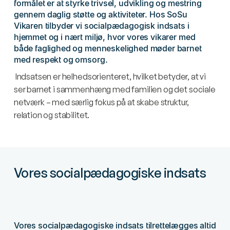
formålet er at styrke trivsel, udvikling og mestring
gennem daglig støtte og aktiviteter. Hos SoSu
Vikaren tilbyder vi socialpædagogisk indsats i
hjemmet og i nært miljø, hvor vores vikarer med
både faglighed og menneskelighed møder barnet
med respekt og omsorg.
Indsatsen er helhedsorienteret, hvilket betyder, at vi
ser barnet i sammenhæng med familien og det sociale
netværk – med særlig fokus på at skabe struktur,
relation og stabilitet.
Vores socialpædagogiske indsats
Vores socialpædagogiske indsats tilrettelægges altid