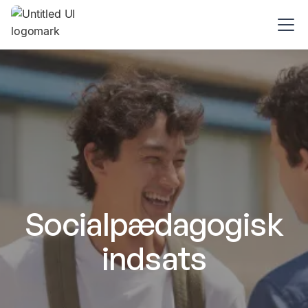
Socialpædagogisk
indsats