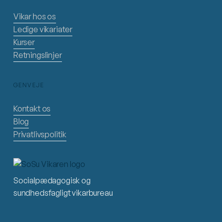
Vikar hos os
Ledige vikariater
Kurser
Retningslinjer
GENVEJE
Kontakt os
Blog
Privatlivspolitik
Socialpædagogisk og
sundhedsfagligt vikarbureau