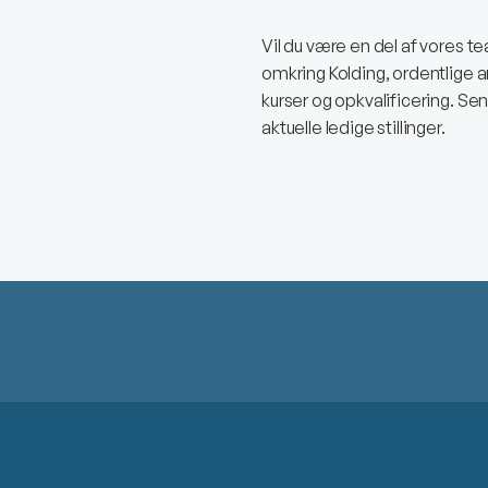
Vil du være en del af vores te
omkring Kolding, ordentlige a
kurser og opkvalificering. Se
aktuelle ledige stillinger.