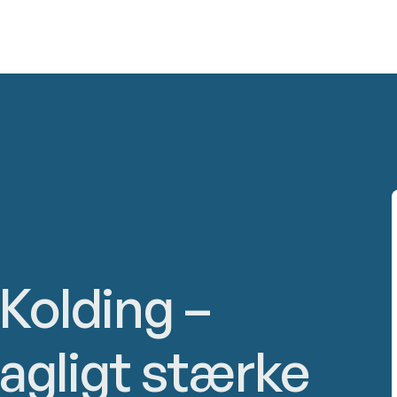
Kolding –
fagligt stærke