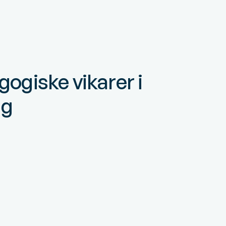
ogiske vikarer i
ng