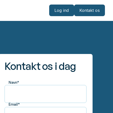
Log ind
Kontakt os
Log ind
Kontakt os
Kontakt os i dag
Navn*
Email*