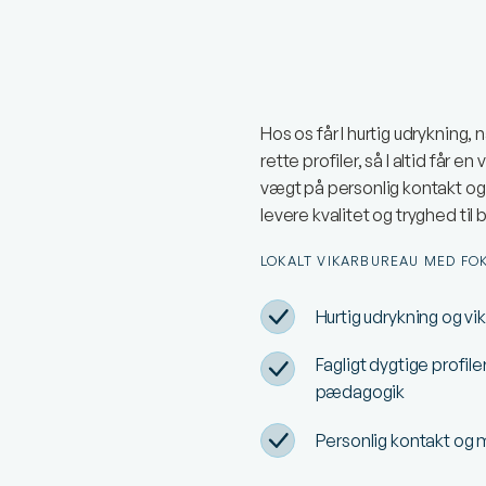
Hos os får I hurtig udrykning,
rette profiler, så I altid få
g
vægt på personlig kontakt og e
levere kvalitet og tryghed t
LOKALT VIKARBUREAU MED FOK
Hurtig udrykning og vik
Fagligt dygtige profi
pædagogik
Personlig kontakt og 