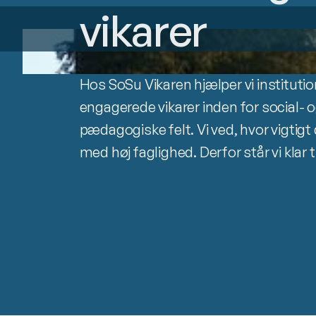
vikarer
Hos SoSu Vikaren hjælper vi institutio
engagerede vikarer inden for social
pædagogiske felt. Vi ved, hvor vigtigt 
med høj faglighed. Derfor står vi klar t