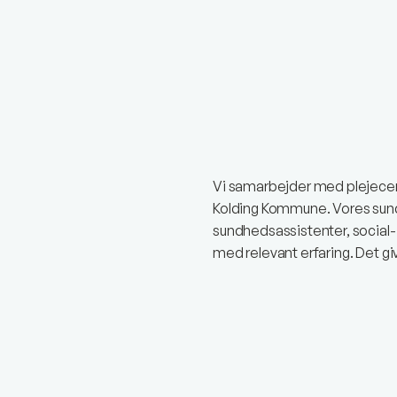
Vi samarbejder med plejecent
Kolding Kommune. Vores sund
sundhedsassistenter, social
med relevant erfaring. Det g