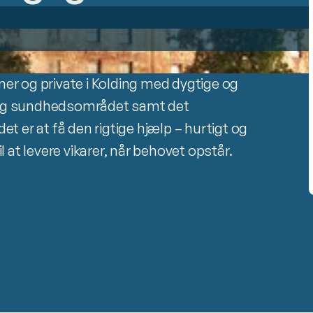
ner og private i Kolding med dygtige og
- og sundhedsområdet samt det
det er at få den rigtige hjælp – hurtigt og
il at levere vikarer, når behovet opstår.