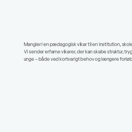
Mangler I en pædagogisk vikar til en institution, skole
Vi sender erfarne vikarer, der kan skabe struktur, t
unge – både ved kortvarigt behov og længere forløb