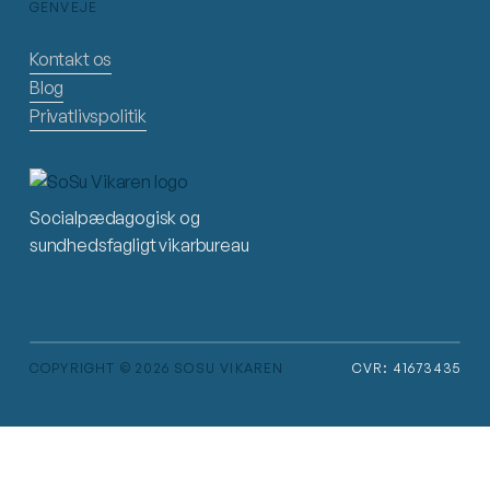
GENVEJE
Kontakt os
Blog
Privatlivspolitik
Socialpædagogisk og
sundhedsfagligt vikarbureau
COPYRIGHT © 2026 SOSU VIKAREN
CVR: 41673435