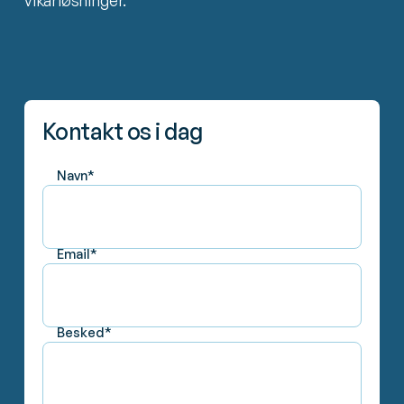
Kontakt os i dag
Navn*
Email*
Besked*