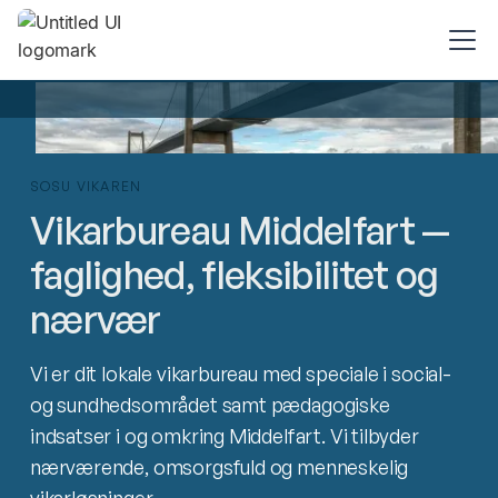
SOSU VIKAREN
Vikarbureau Middelfart —
faglighed, fleksibilitet og
nærvær
Vi er dit lokale vikarbureau med speciale i social-
og sundhedsområdet samt pædagogiske
indsatser i og omkring Middelfart. Vi tilbyder
nærværende, omsorgsfuld og menneskelig
vikarløsninger.