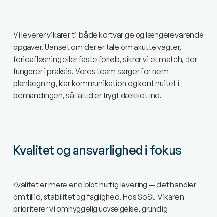
Vi leverer vikarer til både kortvarige og længerevarende
opgaver. Uanset om der er tale om akutte vagter,
ferieafløsning eller faste forløb, sikrer vi et match, der
fungerer i praksis. Vores team sørger for nem
planlægning, klar kommunikation og kontinuitet i
bemandingen, så I altid er trygt dækket ind.
Kvalitet og ansvarlighed i fokus
Kvalitet er mere end blot hurtig levering — det handler
om tillid, stabilitet og faglighed. Hos SoSu Vikaren
prioriterer vi omhyggelig udvælgelse, grundig