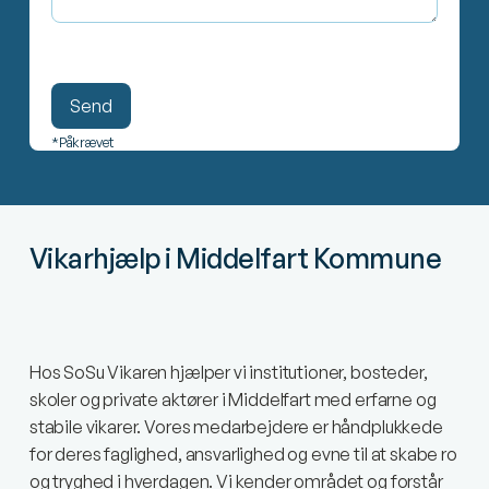
*Påkrævet
Vikarhjælp i Middelfart Kommune
Hos SoSu Vikaren hjælper vi institutioner, bosteder,
skoler og private aktører i Middelfart med erfarne og
stabile vikarer. Vores medarbejdere er håndplukkede
for deres faglighed, ansvarlighed og evne til at skabe ro
og tryghed i hverdagen. Vi kender området og forstår